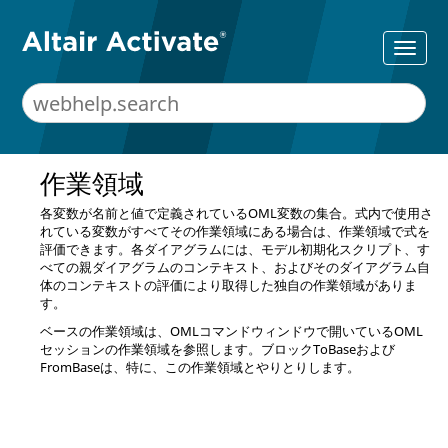
作業領域
各変数が名前と値で定義されている
OML
変数の集合。式内で使用さ
れている変数がすべてその作業領域にある場合は、作業領域で式を
評価できます。各ダイアグラムには、モデル初期化スクリプト、す
べての親ダイアグラムのコンテキスト、およびそのダイアグラム自
体のコンテキストの評価により取得した独自の作業領域がありま
す。
ベースの作業領域は、
OML
コマンドウィンドウで開いている
OML
セッションの作業領域を参照します。ブロックToBaseおよび
FromBaseは、特に、この作業領域とやりとりします。