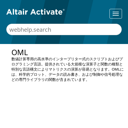
OML
数値計算専用の高水準のインタープリター式のスクリプトおよびプ
ログラミング言語。提供されている大規模な演算子と関数の種類と
特別な言語構文によりマトリクスの演算が容易となります。
OML
に
は、科学的プロット、データの読み書き、および制御や信号処理な
どの専門ライブラリの関数が含まれています。