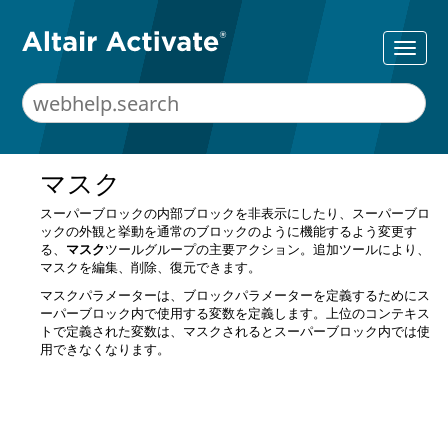
マスク
スーパーブロックの内部ブロックを非表示にしたり、スーパーブロ
ックの外観と挙動を通常のブロックのように機能するよう変更す
る、
マスク
ツールグループの主要アクション。追加ツールにより、
マスクを編集、削除、復元できます。
マスクパラメーターは、ブロックパラメーターを定義するためにス
ーパーブロック内で使用する変数を定義します。上位のコンテキス
トで定義された変数は、マスクされるとスーパーブロック内では使
用できなくなります。