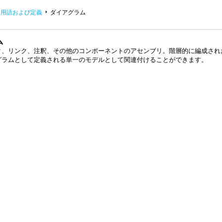
用語および定義
ダイアグラム
ム
ク、リンク、注釈、その他のコンポーネントのアセンブリ。階層的に編成され
グラムとして定義される単一のモデルとして関連付けることができます。