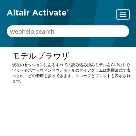
モデルブラウザ
現在のセッションにあるすべての読み込み済みモデルをGUIの中で
ツリー表示するウィンドウ。モデルのダイアグラムは階層形式で表
示され、どの階層も参照できます。スコープとプロットも表示され
ます。