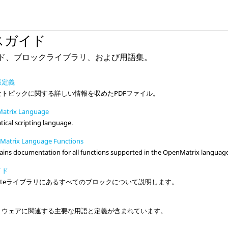
スガイド
イド、ブロックライブラリ、および用語集。
張定義
トピックに関する詳しい情報を収めたPDFファイル。
nMatrix Language
ical scripting language.
nMatrix Language Functions
ains documentation for all functions supported in the
OpenMatrix
language
イド
ate
ライブラリにあるすべてのブロックについて説明します。
トウェアに関連する主要な用語と定義が含まれています。