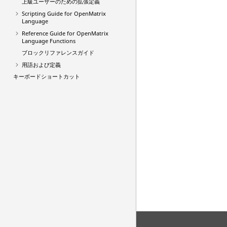
上級ユーザーのための拡張定義
Scripting Guide for OpenMatrix
Language
Reference Guide for
OpenMatrix
Language Functions
ブロックリファレンスガイド
用語および定義
キーボードショートカット