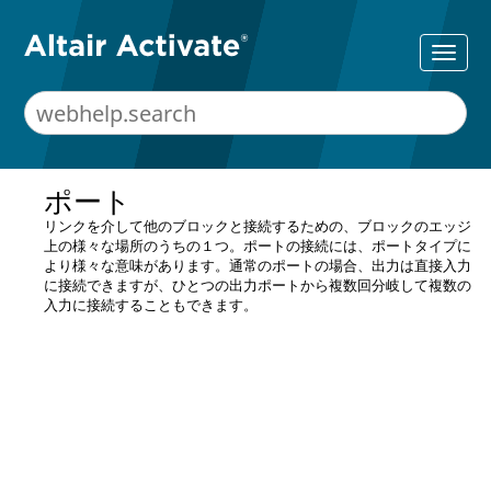
ポート
リンクを介して他のブロックと接続するための、ブロックのエッジ
上の様々な場所のうちの１つ。ポートの接続には、ポートタイプに
より様々な意味があります。通常のポートの場合、出力は直接入力
に接続できますが、ひとつの出力ポートから複数回分岐して複数の
入力に接続することもできます。