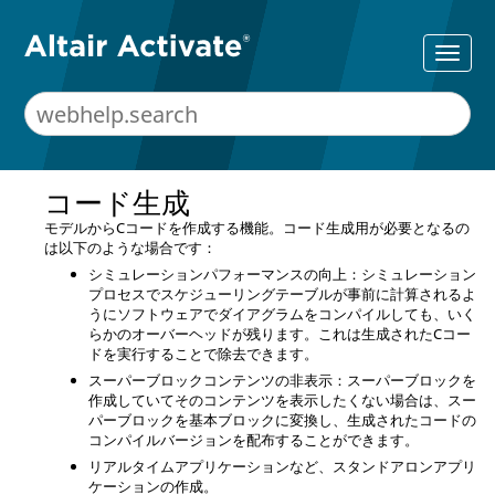
コード生成
モデルからCコードを作成する機能。コード生成用が必要となるの
は以下のような場合です：
シミュレーションパフォーマンスの向上：シミュレーション
プロセスでスケジューリングテーブルが事前に計算されるよ
うにソフトウェアでダイアグラムをコンパイルしても、いく
らかのオーバーヘッドが残ります。これは生成されたCコー
ドを実行することで除去できます。
スーパーブロックコンテンツの非表示：スーパーブロックを
作成していてそのコンテンツを表示したくない場合は、スー
パーブロックを基本ブロックに変換し、生成されたコードの
コンパイルバージョンを配布することができます。
リアルタイムアプリケーションなど、スタンドアロンアプリ
ケーションの作成。