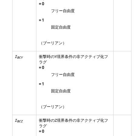
=
0
フリー自由度
=
1
固定自由度
（ブーリアン）
衝撃時のY境界条件の非アクティブ化フ
I
BCY
ラグ
=
0
フリー自由度
=
1
固定自由度
（ブーリアン）
衝撃時のZ境界条件の非アクティブ化フ
I
BCZ
ラグ
=
0