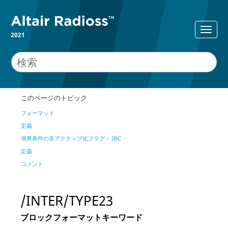
2021
このページのトピック
フォーマット
定義
境界条件の非アクティブ化フラグ： IBC
定義
コメント
/INTER/TYPE23
ブロックフォーマットキーワード