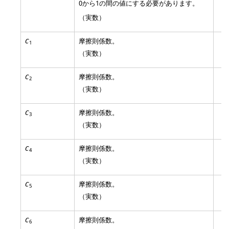
0から1の間の値にする必要があります。
（実数）
摩擦則係数
。
C
1
（実数）
摩擦則係数
。
C
2
（実数）
摩擦則係数
。
C
3
（実数）
摩擦則係数
。
C
4
（実数）
摩擦則係数
。
C
5
（実数）
摩擦則係数
。
C
6