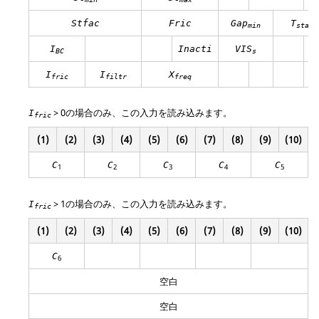
Stfac
Fric
Gap
T
min
start
I
Inacti
VIS
BC
s
I
I
X
fric
filtr
freq
> 0の場合のみ、この入力を読み込みます。
I
fric
(1)
(2)
(3)
(4)
(5)
(6)
(7)
(8)
(9)
(10)
C
C
C
C
C
1
2
3
4
5
> 1の場合のみ、この入力を読み込みます。
I
fric
(1)
(2)
(3)
(4)
(5)
(6)
(7)
(8)
(9)
(10)
C
6
空白
空白