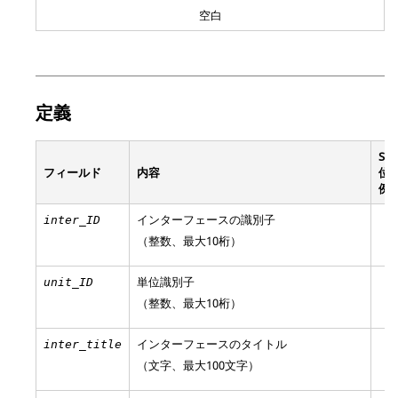
空白
定義
SI 
フィールド
内容
位
例
インターフェースの識別子
inter_ID
（整数、最大10桁）
単位識別子
unit_ID
（整数、最大10桁）
インターフェースのタイトル
inter_title
（文字、最大100文字）