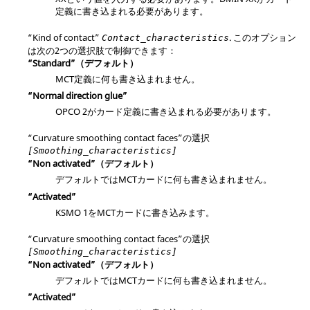
定義に書き込まれる必要があります。
“Kind of contact”
. このオプション
Contact_characteristics
は次の2つの選択肢で制御できます：
“Standard”（デフォルト）
MCT定義に何も書き込まれません。
“Normal direction glue”
OPCO 2がカード定義に書き込まれる必要があります。
“Curvature smoothing contact faces”の選択
[Smoothing_characteristics]
“Non activated”（デフォルト）
デフォルトではMCTカードに何も書き込まれません。
“Activated”
KSMO 1をMCTカードに書き込みます。
“Curvature smoothing contact faces”の選択
[Smoothing_characteristics]
“Non activated”（デフォルト）
デフォルトではMCTカードに何も書き込まれません。
”Activated”