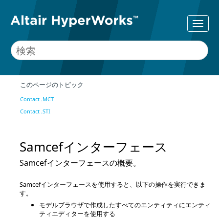
このページのトピック
Contact .MCT
Contact .STI
Samcef
インターフェース
Samcef
インターフェースの概要。
Samcef
インターフェースを使用すると、以下の操作を実行できま
す。
モデルブラウザ
で作成したすべてのエンティティに
エンティ
ティエディター
を使用する