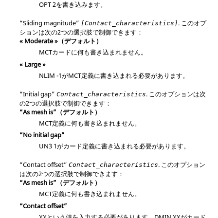
OPT 2を書き込みます。
“Sliding magnitude”
. このオプ
[Contact_characteristics]
ションは次の2つの選択肢で制御できます：
« Moderate »（デフォルト）
MCTカードに何も書き込まれません。
« Large »
NLIM -1がMCT定義に書き込まれる必要があります。
“Initial gap”
. このオプションは次
Contact_characteristics
の2つの選択肢で制御できます：
“As mesh is”（デフォルト）
MCT定義に何も書き込まれません。
“No initial gap”
UN3 1がカード定義に書き込まれる必要があります。
“Contact offset”
. このオプション
Contact_characteristics
は次の2つの選択肢で制御できます：
“As mesh is”（デフォルト）
MCT定義に何も書き込まれません。
“Contact offset”
XXという値を入力する必要があります。DMIN XXがカード