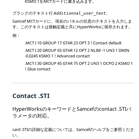
KSMO 1をMCTカードに書き込みます。
ブランクのテキスト行
.
Additionnal_user_text
Samcef
MCTカードに、現在のパネルの任意のテキストを入力しま
す。このテキストは接触定義と共に
HyperWorks
に保存されます。
例：
.MCT I 10 GROUP 17 GTAR 23 OPT 3 ! Contact default
.MCT I 20 GROUP 65 GTAR 12 OPT 2 NLIM -1 UN3 1 DMIN
-0.0245 KSMO 1 ! Advanced contact
.MCT I 30 GROUP 45 GTAR 75 OPT 2 UN3 1 OCPO 2 KSMO 1
! Glue contact
Contact .STI
HyperWorks
のキーワードと
Samcef
のcontact .STIパ
ラメータの対応。
card .STIの詳細な定義については、
Samcef
のヘルプをご参照くださ
い。