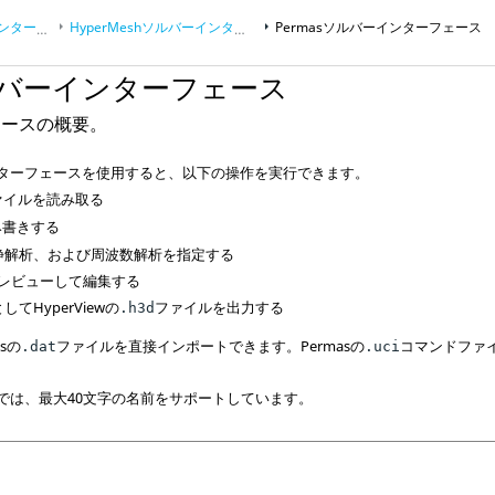
フェース
HyperMesh
ソルバーインターフェース
Permas
ソルバーインターフェース
バーインターフェース
ェースの概要。
ターフェースを使用すると、以下の操作を実行できます。
ァイルを読み取る
み書きする
静解析、および周波数解析を指定する
レビューして編集する
として
HyperView
の
ファイルを出力する
.h3d
s
の
ファイルを直接インポートできます。
Permas
の
コマンドファイ
.dat
.uci
では、最大40文字の名前をサポートしています。