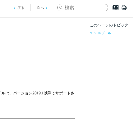
このページのトピック
MPC IDプール
ルは、バージョン2019.1以降でサポートさ