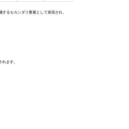
ループに属するセカンダリ要素として表現され、
されます。