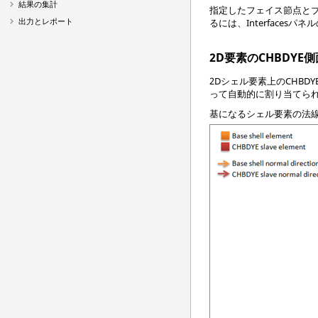
結果の集計
指定したフェイス節点とブ
出力とレポート
るには、Interface
2D要素のCHBDYE
2Dシェル要素上のCHBD
って自動的に割り当てられま
基になるシェル要素の法