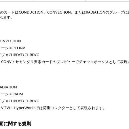
カードはCONDUCTION、CONVECTION、またはRADIATIONのグ
成されます。
NVECTION
ジ = PCONV
= CHBDYE/CHBDYG
= CONV：セカンダリ要素カードのプレビューでチェックボックスとして表現
DIATION
ジ = RADM
= CHBDYE/CHBDYG
VIEW：
HyperWorks
では荷重コレクターとして表現されます。
側面に関する規則