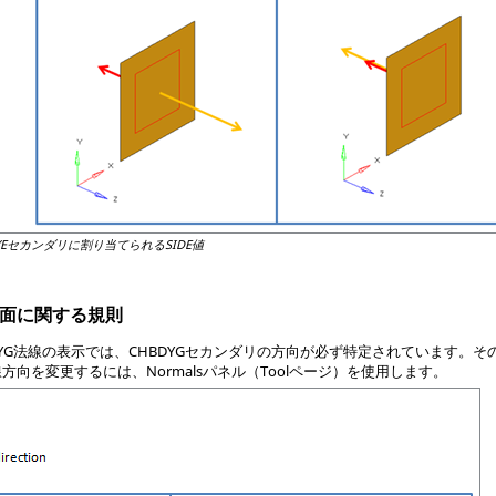
YEセカンダリに割り当てられるSIDE値
G側面に関する規則
DYG法線の表示では、CHBDYGセカンダリの方向が必ず特定されています。そ
線方向を変更するには、Normalsパネル（Toolページ）を使用します。