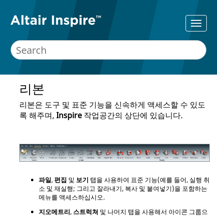
리본
리본은 도구 및 표준 기능을 신속하게 액세스할 수 있도
록 해주며,
Inspire
작업공간의 상단에 있습니다.
파일
,
편집
및
보기
탭을 사용하여 표준 기능(예를 들어, 실행 취
소 및 재실행; 그리고 잘라내기, 복사 및 붙여넣기)을 포함하는
메뉴를 액세스하십시오.
지오메트리
,
스트럭쳐
및 나머지 탭을 사용해서 아이콘 그룹으