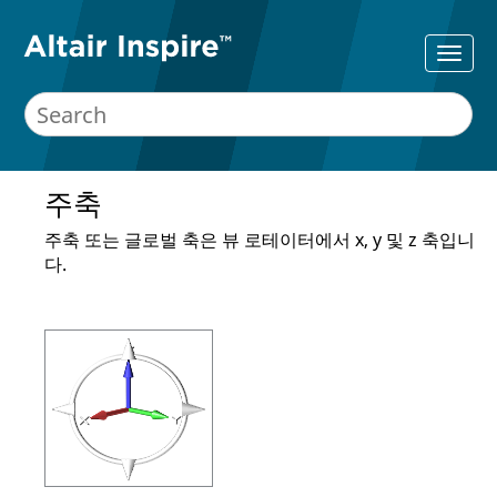
주축
주축 또는 글로벌 축은 뷰 로테이터에서 x, y 및 z 축입니
다.