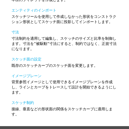
エンティティのインポート
スケッチツールを使用して作成しなかった形状をコンストラク
ション形状としてスケッチ面に投影してインポートします。
寸法
寸法制約を適用して編集し、スケッチのサイズと比率を制御し
ます。寸法を"被駆動"寸法にすると、制約ではなく、正規寸法
になります。
スケッチ面の設定
既存のスケッチカーブのスケッチ面を変更します。
イメージプレーン
背景参照イメージとして使用できるイメージプレーンを作成
し、ラインとカーブをトレースして設計を開始できるようにし
ます。
スケッチ制約
接線、垂直などの形状面の関係をスケッチカーブに適用しま
す。