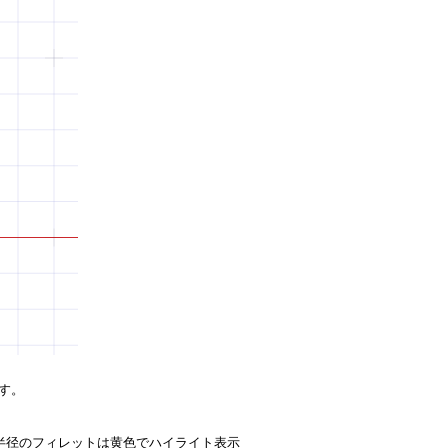
す。
半径のフィレットは黄色でハイライト表示