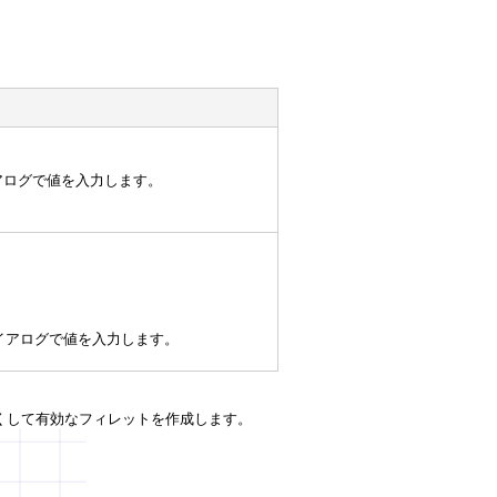
アログで値を入力します。
イアログで値を入力します。
くして有効なフィレットを作成します。