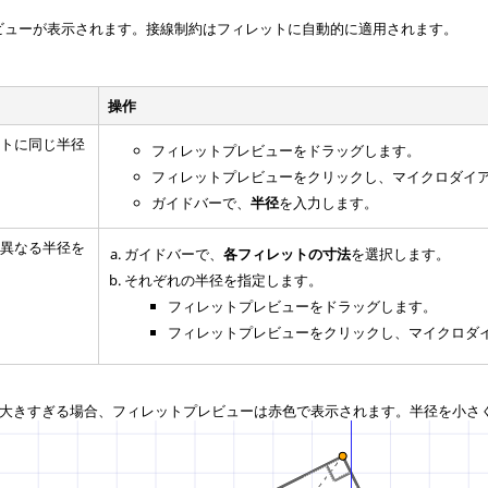
ビューが表示されます。接線制約はフィレットに自動的に適用されます。
。
操作
ットに同じ半径
フィレットプレビューをドラッグします。
フィレットプレビューをクリックし、マイクロダイ
ガイドバーで、
半径
を入力します。
に異なる半径を
ガイドバーで、
各フィレットの寸法
を選択します。
それぞれの半径を指定します。
フィレットプレビューをドラッグします。
フィレットプレビューをクリックし、マイクロダ
大きすぎる場合、フィレットプレビューは赤色で表示されます。半径を小さ