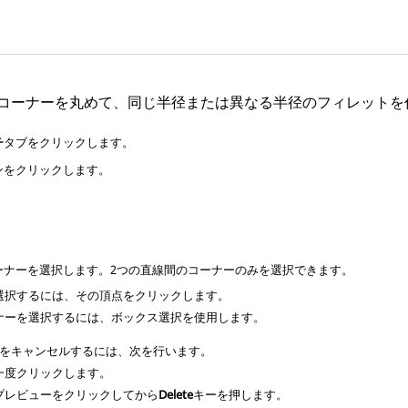
ト
のコーナーを丸めて、同じ半径または異なる半径のフィレットを
チ
タブをクリックします。
ンをクリックします。
ーナーを選択します。2つの直線間のコーナーのみを選択できます。
選択するには、その頂点をクリックします。
ナーを選択するには、ボックス選択を使用します。
をキャンセルするには、次を行います。
一度クリックします。
プレビューをクリックしてから
Delete
キーを押します。