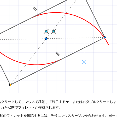
右クリックして、マウスで移動して終了するか、または右ダブルクリックしま
された状態でフィレットが作成されます。
径のフィレットを確認するには、等号にマウスカーソルを合わせます。同一