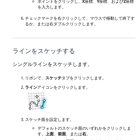
ポイントをクリックし、
X
座標、
Y
座標、および
Z
座標
を入力します。
チェックマークを右クリックして、マウスで移動して終了す
るか、または右ダブルクリックします。
ラインをスケッチする
シングルラインをスケッチします。
リボンで、
スケッチ
タブをクリックします。
ライン
アイコンをクリックします。
スケッチ面を設定します。
デフォルトのスケッチ面のいずれかをクリックしま
す。
上面
、
前面
、または
右
。