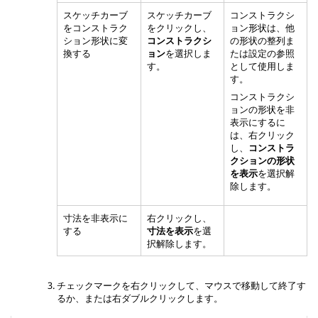
スケッチカーブ
スケッチカーブ
コンストラクシ
をコンストラク
をクリックし、
ョン形状は、他
ション形状に変
コンストラクシ
の形状の整列ま
換する
ョン
を選択しま
たは設定の参照
す。
として使用しま
す。
コンストラクシ
ョンの形状を非
表示にするに
は、右クリック
し、
コンストラ
クションの形状
を表示
を選択解
除します。
寸法を非表示に
右クリックし、
する
寸法を表示
を選
択解除します。
チェックマークを右クリックして、マウスで移動して終了す
るか、または右ダブルクリックします。