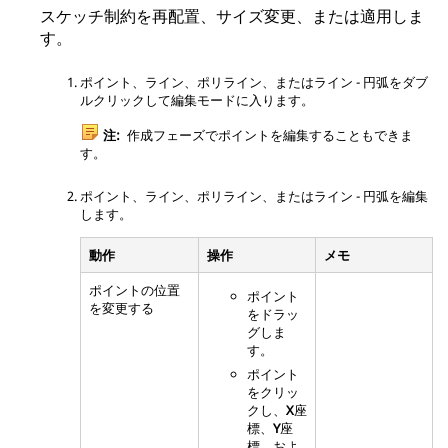
スケッチ制約を再配置、サイズ変更、または適用しま
す。
ポイント、ライン、ポリライン、またはライン - 円弧をダブ
ルクリックして編集モードに入ります。
注:
作成フェーズでポイントを編集することもできま
す。
ポイント、ライン、ポリライン、またはライン - 円弧を編集
します。
動作
操作
メモ
ポイントの位置
ポイント
を変更する
をドラッ
グしま
す。
ポイント
をクリッ
クし、
X
座
標、
Y
座
標、およ