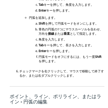
Tab
キーを押して、角度を入力します。
Enter
キーを押します。
円弧を追加します。
Shift
を押して円弧モードをオンにします。
青色の円弧の1つにマウスカーソルを合わせ、
方向を
接線
または
垂直
として指定します。
角度を入力します。
Tab
キーを押して、長さを入力します。
Enter
キーを押します。
円弧モードをオフにするには、もう一度
Shift
を押します。
チェックマークを右クリックして、マウスで移動して終了す
るか、または右ダブルクリックします。
ポイント、ライン、ポリライン、またはラ
イン - 円弧の編集