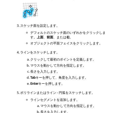
スケッチ面を設定します。
デフォルトのスケッチ面のいずれかをクリックしま
す。
上面
、
前面
、または
右
。
オブジェクトの平面フェイスをクリックします。
ラインをスケッチします。
クリックして最初のポイントを定義します。
マウスを動かして方向を指定します。
長さを入力します。
Tab
キーを押して、角度を入力します。
Enter
キーを押します。
ポリラインまたはライン - 円弧をスケッチします。
ラインセグメントを追加します。
マウスを動かして方向を指定します。
長さを入力します。