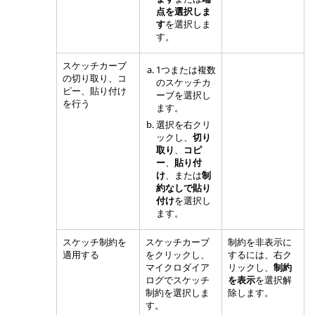
点を選択しま
す
を選択しま
す。
スケッチカーブ
1つまたは複数
の切り取り、コ
のスケッチカ
ピー、貼り付け
ーブを選択し
を行う
ます。
選択を右クリ
ックし、
切り
取り
、
コピ
ー
、
貼り付
け
、または
制
約なしで貼り
付け
を選択し
ます。
スケッチ制約を
スケッチカーブ
制約を非表示に
適用する
をクリックし、
するには、右ク
マイクロダイア
リックし、
制約
ログでスケッチ
を表示
を選択解
制約を選択しま
除します。
す。