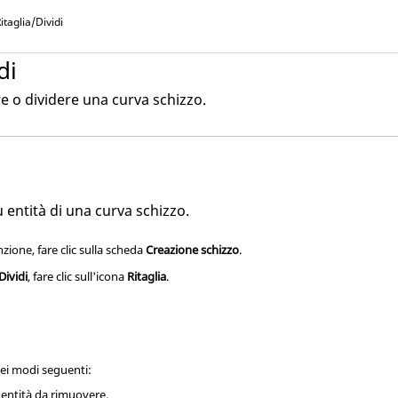
itaglia/Dividi
di
re o dividere una curva schizzo.
entità di una curva schizzo.
nzione, fare clic sulla scheda
Creazione schizzo
.
Dividi
, fare clic sull'icona
Ritaglia
.
ei modi seguenti:
l'entità da rimuovere.