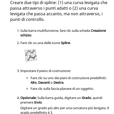
Creare due tipi di spline: (1) una curva levigata che
passa attraverso i punti adatti o (2) una curva
levigata che passa accanto, ma non attraverso, i
punti di controllo.
Sulla barra multifunzione, fare clic sulla scheda
Creazione
schizzo
.
Fare clic su una delle icone
Spline
.
Impostare il piano di costruzione:
Fare clic su uno dei piani di costruzione predefiniti:
Alto
,
Davanti
o
Destra
.
Fare clic sulla faccia planare di un oggetto.
Opzionale:
Sulla barra guida, digitare un
Grado
, quindi
premere
Invio
.
Digitare un grado più alto per una curvatura più levigata. Il
grado predefinito è 3.