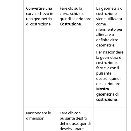
Convertire una
Fare clic sulla
La geometria di
curva schizzo in
curva schizzo,
costruzione
una geometria
quindi selezionare
viene utilizzata
di costruzione
Costruzione
.
come
riferimento per
allineare o
definire altre
geometrie.
Per nascondere
la geometria di
costruzione,
fare clic con il
pulsante
destro, quindi
deselezionare
Mostra
geometria di
costruzione
.
Nascondere le
Fare clic con il
dimensioni
pulsante destro
del mouse, quindi
deselezionare