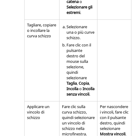
catena
o
Selezionare gli
estremi
.
Tagliare, copiare
Selezionare
o incollare la
una o più curve
curva schizzo
schizzo.
Fare clic con il
pulsante
destro del
mouse sulla
selezione,
quindi
selezionare
Taglia
,
Copia
,
Incolla
o
Incolla
senza vincoli
.
Applicare un
Fare clic sulla
Per nascondere
vincolo di
curva schizzo,
i vincoli, fare clic
schizzo
quindi selezionare
con il pulsante
un vincolo di
destro, quindi
schizzo nella
selezionare
microfinestra.
Mostra vincoli
.