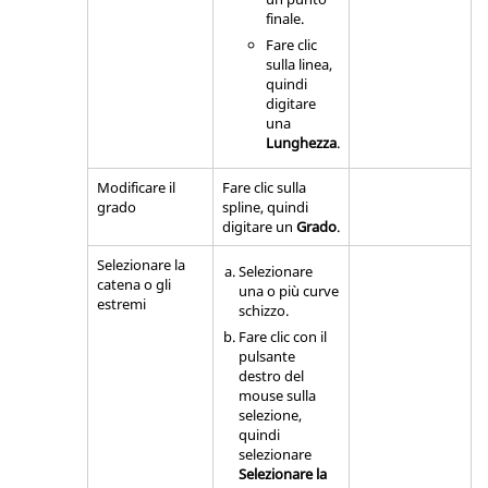
finale.
Fare clic
sulla linea,
quindi
digitare
una
Lunghezza
.
Modificare il
Fare clic sulla
grado
spline, quindi
digitare un
Grado
.
Selezionare la
Selezionare
catena o gli
una o più curve
estremi
schizzo.
Fare clic con il
pulsante
destro del
mouse sulla
selezione,
quindi
selezionare
Selezionare la