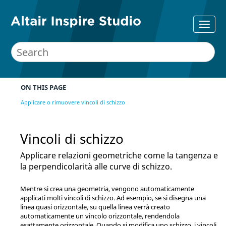
ON THIS PAGE
Applicare o rimuovere vincoli di schizzo
Vincoli di schizzo
Applicare relazioni geometriche come la tangenza e
la perpendicolarità alle curve di schizzo.
Mentre si crea una geometria, vengono automaticamente
applicati molti vincoli di schizzo. Ad esempio, se si disegna una
linea quasi orizzontale, su quella linea verrà creato
automaticamente un vincolo orizzontale, rendendola
esattamente orizzontale. Quando si modifica uno schizzo, i vincoli