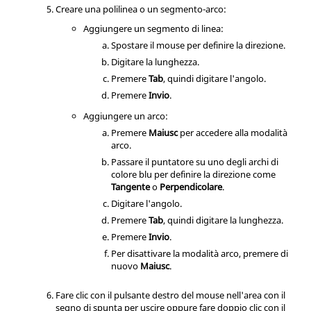
Creare una polilinea o un segmento-arco:
Aggiungere un segmento di linea:
Spostare il mouse per definire la direzione.
Digitare la lunghezza.
Premere
Tab
, quindi digitare l'angolo.
Premere
Invio
.
Aggiungere un arco:
Premere
Maiusc
per accedere alla modalità
arco.
Passare il puntatore su uno degli archi di
colore blu per definire la direzione come
Tangente
o
Perpendicolare
.
Digitare l'angolo.
Premere
Tab
, quindi digitare la lunghezza.
Premere
Invio
.
Per disattivare la modalità arco, premere di
nuovo
Maiusc
.
Fare clic con il pulsante destro del mouse nell'area con il
segno di spunta per uscire oppure fare doppio clic con il