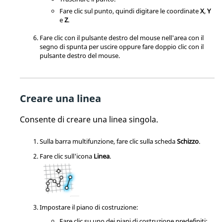
Fare clic sul punto, quindi digitare le coordinate
X
,
Y
e
Z
.
Fare clic con il pulsante destro del mouse nell'area con il
segno di spunta per uscire oppure fare doppio clic con il
pulsante destro del mouse.
Creare una linea
Consente di creare una linea singola.
Sulla barra multifunzione, fare clic sulla scheda
Schizzo
.
Fare clic sull'icona
Linea
.
Impostare il piano di costruzione:
Fare clic su uno dei piani di costruzione predefiniti: