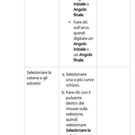
iniziale
o
Angolo
finale
.
Fare clic
sull'arco,
quindi
digitare un
Angolo
iniziale
o
un
Angolo
finale
.
Selezionare la
Selezionare
catena o gli
una o più curve
estremi
schizzo.
Fare clic con il
pulsante
destro del
mouse sulla
selezione,
quindi
selezionare
Selezionare la