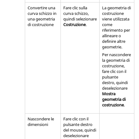
Convertire una
Fare clic sulla
La geometria di
curva schizzo in
curva schizzo,
costruzione
una geometria
quindi selezionare
viene utilizzata
di costruzione
Costruzione
.
come
riferimento per
allineare o
definire altre
geometrie.
Per nascondere
la geometria di
costruzione,
fare clic con il
pulsante
destro, quindi
deselezionare
Mostra
geometria di
costruzione
.
Nascondere le
Fare clic con il
dimensioni
pulsante destro
del mouse, quindi
deselezionare