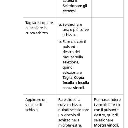
catena
o
Selezionare gli
estremi
.
Tagliare, copiare
Selezionare
o incollare la
una o più curve
curva schizzo
schizzo.
Fare clic con il
pulsante
destro del
mouse sulla
selezione,
quindi
selezionare
Taglia
,
Copia
,
Incolla
o
Incolla
senza vincoli
.
Applicare un
Fare clic sulla
Per nascondere
vincolo di
curva schizzo,
i vincoli, fare clic
schizzo
quindi selezionare
con il pulsante
un vincolo di
destro, quindi
schizzo nella
selezionare
microfinestra.
Mostra vincoli
.