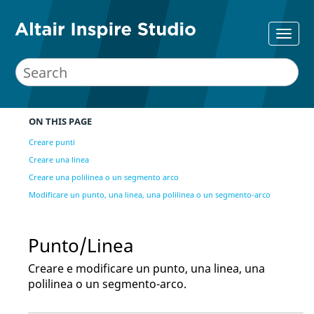
ON THIS PAGE
Creare punti
Creare una linea
Creare una polilinea o un segmento arco
Modificare un punto, una linea, una polilinea o un segmento-arco
Punto/Linea
Creare e modificare un punto, una linea, una
polilinea o un segmento-arco.