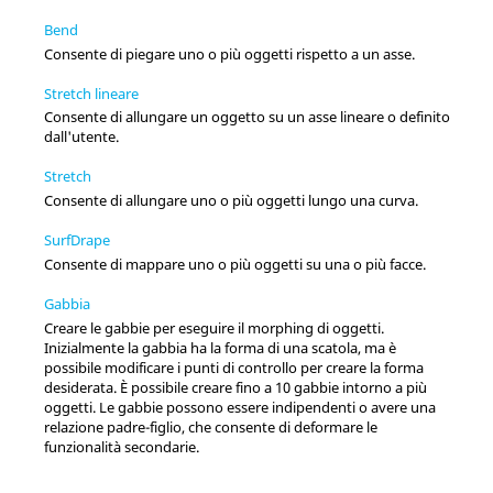
Bend
Consente di piegare uno o più oggetti rispetto a un asse.
Stretch lineare
Consente di allungare un oggetto su un asse lineare o definito
dall'utente.
Stretch
Consente di allungare uno o più oggetti lungo una curva.
SurfDrape
Consente di mappare uno o più oggetti su una o più facce.
Gabbia
Creare le gabbie per eseguire il morphing di oggetti.
Inizialmente la gabbia ha la forma di una scatola, ma è
possibile modificare i punti di controllo per creare la forma
desiderata. È possibile creare fino a 10 gabbie intorno a più
oggetti. Le gabbie possono essere indipendenti o avere una
relazione padre-figlio, che consente di deformare le
funzionalità secondarie.