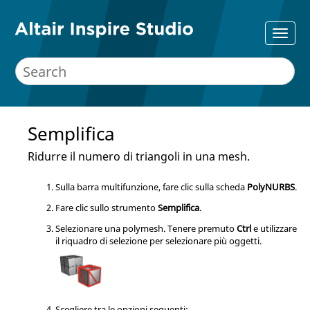
Semplifica
Ridurre il numero di triangoli in una mesh.
Sulla barra multifunzione, fare clic sulla scheda
PolyNURBS
.
Fare clic sullo strumento
Semplifica
.
Selezionare una polymesh. Tenere premuto
Ctrl
e utilizzare
il riquadro di selezione per selezionare più oggetti.
Scegliere tra le opzioni seguenti: