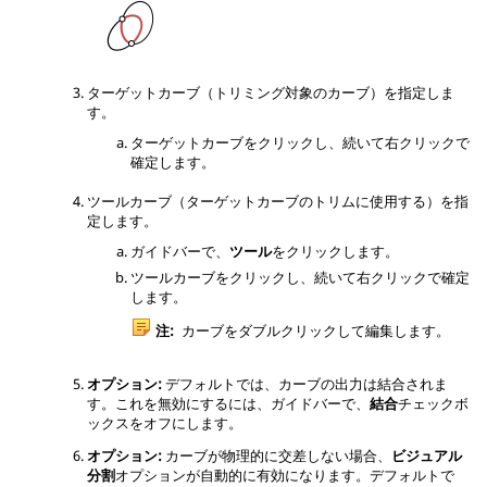
ターゲットカーブ（トリミング対象のカーブ）を指定しま
す。
ターゲットカーブをクリックし、続いて右クリックで
確定します。
ツールカーブ（ターゲットカーブのトリムに使用する）を指
定します。
ガイドバーで、
ツール
をクリックします。
ツールカーブをクリックし、続いて右クリックで確定
します。
注:
カーブをダブルクリックして編集します。
オプション:
デフォルトでは、カーブの出力は結合されま
す。これを無効にするには、ガイドバーで、
結合
チェックボ
ックスをオフにします。
オプション:
カーブが物理的に交差しない場合、
ビジュアル
分割
オプションが自動的に有効になります。デフォルトで