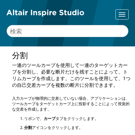
分割
一連のツールカーブを使用して一連のターゲットカー
ブを分割し、必要な断片だけを残すことによって、ト
リムカーブを作成します。このツールを使用して、1つ
の自己交差カーブを複数の断片に分割できます。
入力カーブが物理的に交差していない場合、アプリケーションは、
ツールカーブをターゲットカーブ上に投影することによって視覚的
な交差を作成します。
リボンで、
カーブ
タブをクリックします。
分割
アイコンをクリックします。