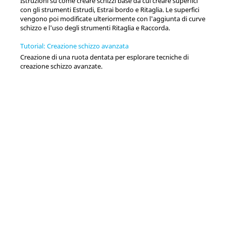
Istruzioni su come creare schizzi base da cui creare superfici
con gli strumenti Estrudi, Estrai bordo e Ritaglia. Le superfici
vengono poi modificate ulteriormente con l'aggiunta di curve
schizzo e l'uso degli strumenti Ritaglia e Raccorda.
Tutorial: Creazione schizzo avanzata
Creazione di una ruota dentata per esplorare tecniche di
creazione schizzo avanzate.