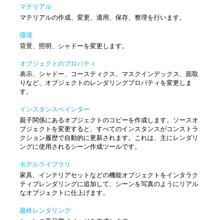
マテリアル
マテリアルの作成、変更、適用、保存、整理を行います。
環境
背景、照明、シャドーを変更します。
オブジェクトのプロパティ
表示、シャドー、コースティクス、マスクインデックス、面取
りなど、オブジェクトのレンダリングプロパティを変更しま
す。
インスタンスペインター
親子関係にあるオブジェクトのコピーを作成します。ソースオ
ブジェクトを変更すると、すべてのインスタンスがコンストラ
クション履歴で自動的に更新されます。これは、主にレンダリ
ングに使用されるシーン作成ツールです。
モデルライブラリ
家具、インテリアセットなどの機能オブジェクトをインタラク
ティブレンダリングに追加して、シーンを写真のようにリアル
なオブジェクトに仕上げます。
最終レンダリング