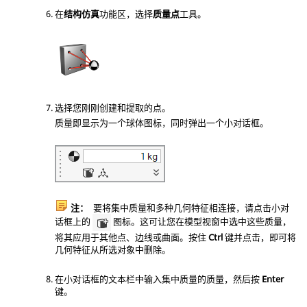
在
结构仿真
功能区，选择
质量点
工具。
选择您刚刚创建和提取的点。
质量即显示为一个球体图标，同时弹出一个小对话框。
注：
要将集中质量和多种几何特征相连接，请点击小对
话框上的
图标。这可让您在模型视窗中选中这些质量，
将其应用于其他点、边线或曲面。按住
Ctrl
键并点击，即可将
几何特征从所选对象中删除。
在小对话框的文本栏中输入集中质量的质量，然后按
Enter
键。