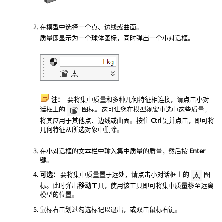
在模型中选择一个点、边线或曲面。
质量即显示为一个球体图标，同时弹出一个小对话框。
注：
要将集中质量和多种几何特征相连接，请点击小对
话框上的
图标。这可让您在模型视窗中选中这些质量，
将其应用于其他点、边线或曲面。按住
Ctrl
键并点击，即可将
几何特征从所选对象中删除。
在小对话框的文本栏中输入集中质量的质量，然后按
Enter
键。
可选：
要将集中质量置于远处，请点击小对话框上的
图
标。此时弹出
移动
工具，使用该工具即可将集中质量移至远离
模型的位置。
鼠标右击划过勾选标记以退出，或双击鼠标右键。