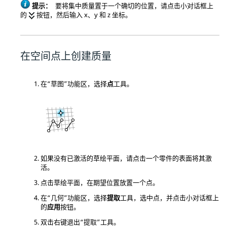
提示：
要将集中质量置于一个确切的位置，请点击小对话框上
的
按钮，然后输入 x、y 和 z 坐标。
在空间点上创建质量
在“草图”功能区，选择
点
工具。
如果没有已激活的草绘平面，请点击一个零件的表面将其激
活。
点击草绘平面，在期望位置放置一个点。
在“几何”功能区，选择
提取
工具，选中点，并点击小对话框上
的
应用
按钮。
双击右键退出“提取”工具。