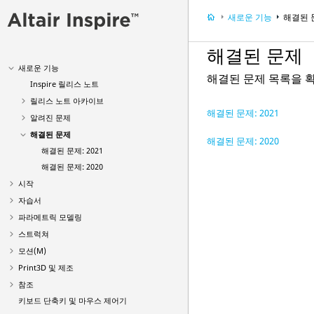
새로운 기능
해결된 
해결된 문제
새로운 기능
해결된 문제 목록을 
Inspire 릴리스 노트
릴리스 노트 아카이브
해결된 문제: 2021
알려진 문제
해결된 문제
해결된 문제: 2020
해결된 문제: 2021
해결된 문제: 2020
시작
자습서
파라메트릭 모델링
스트럭쳐
모션(M)
Print3D 및 제조
참조
키보드 단축키 및 마우스 제어기