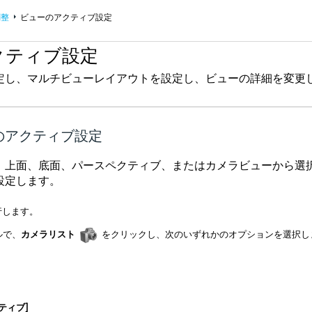
調整
ビューのアクティブ設定
クティブ設定
定し、マルチビューレイアウトを設定し、ビューの詳細を変更
のアクティブ設定
、上面、底面、パースペクティブ、またはカメラビューから選
設定します。
行します。
ルで、
カメラリスト
をクリックし、次のいずれかのオプションを選択し
ティブ]