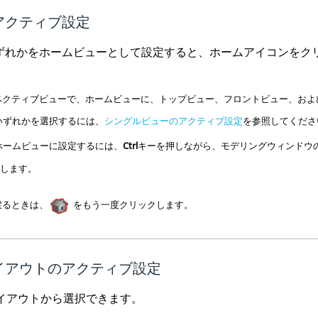
アクティブ設定
ずれかをホームビューとして設定すると、ホームアイコンをク
。
ペクティブビューで、ホームビューに、トップビュー、フロントビュー、およ
いずれかを選択するには、
シングルビューのアクティブ設定
を参照してくださ
ホームビューに設定するには、
Ctrl
キーを押しながら、モデリングウィンドウ
します。
戻るときは、
をもう一度クリックします。
イアウトのアクティブ設定
レイアウトから選択できます。