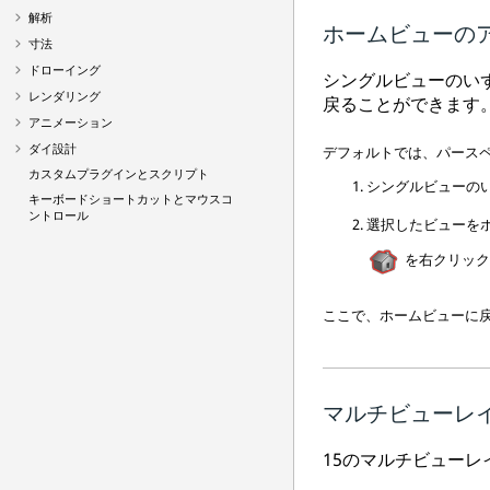
解析
ホームビューの
寸法
ドローイング
シングルビューのい
レンダリング
戻ることができます
アニメーション
ダイ設計
デフォルトでは、パース
カスタムプラグインとスクリプト
シングルビューの
キーボードショートカットとマウスコ
ントロール
選択したビューを
を右クリック
ここで、ホームビューに
マルチビューレ
15のマルチビュー