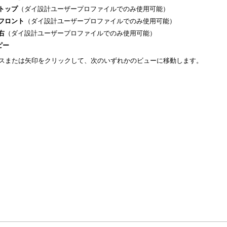
トップ
（ダイ設計ユーザープロファイルでのみ使用可能）
フロント
（ダイ設計ユーザープロファイルでのみ使用可能）
右
（ダイ設計ユーザープロファイルでのみ使用可能）
ピー
フェイスまたは矢印をクリックして、次のいずれかのビューに移動します。