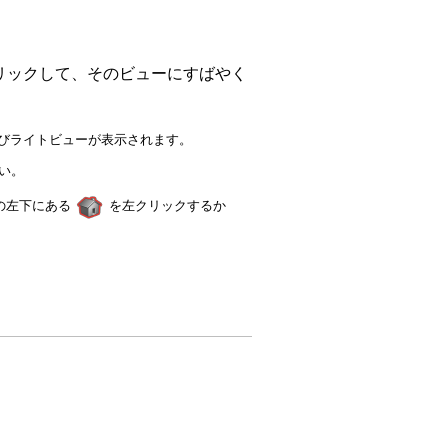
リックして、そのビューにすばやく
びライトビューが表示されます。
い。
の左下にある
を左クリックするか