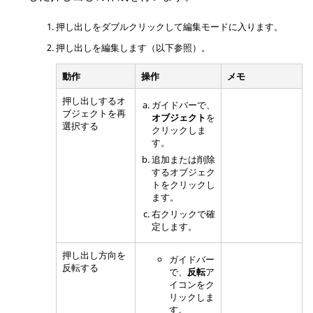
押し出しをダブルクリックして編集モードに入ります。
押し出しを編集します（以下参照）。
動作
操作
メモ
押し出しするオ
ガイドバーで、
ブジェクトを再
オブジェクト
を
選択する
クリックしま
す。
追加または削除
するオブジェク
トをクリックし
ます。
右クリックで確
定します。
押し出し方向を
ガイドバー
反転する
で、
反転
ア
イコンをク
リックしま
す。