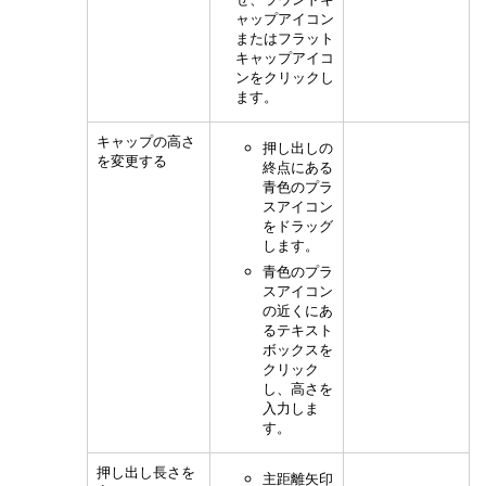
ャップアイコン
またはフラット
キャップアイコ
ンをクリックし
ます。
キャップの高さ
押し出しの
を変更する
終点にある
青色のプラ
スアイコン
をドラッグ
します。
青色のプラ
スアイコン
の近くにあ
るテキスト
ボックスを
クリック
し、高さを
入力しま
す。
押し出し長さを
主距離矢印