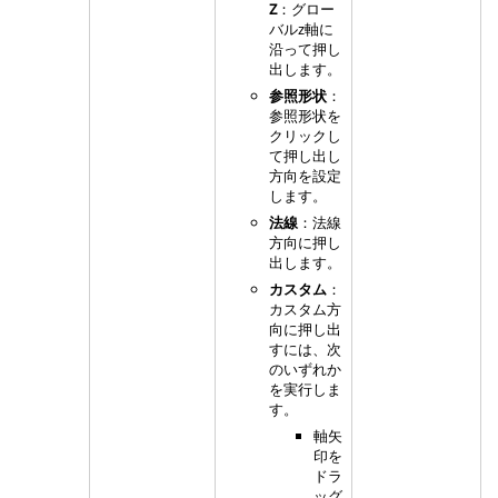
Z
：グロー
バルz軸に
沿って押し
出します。
参照形状
：
参照形状を
クリックし
て押し出し
方向を設定
します。
法線
：法線
方向に押し
出します。
カスタム
：
カスタム方
向に押し出
すには、次
のいずれか
を実行しま
す。
軸矢
印を
ドラ
ッグ