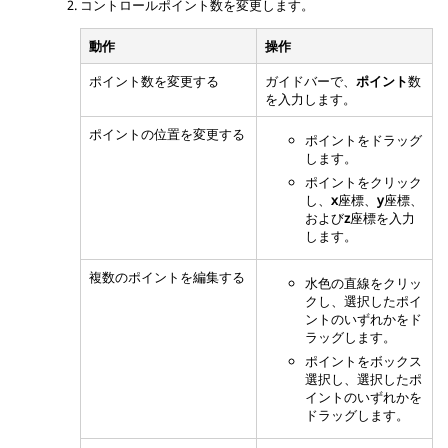
コントロールポイント数を変更します。
動作
操作
ポイント数を変更する
ガイドバーで、
ポイント
数
を入力します。
ポイントの位置を変更する
ポイントをドラッグ
します。
ポイントをクリック
し、
x
座標、
y
座標、
および
z
座標を入力
します。
複数のポイントを編集する
水色の直線をクリッ
クし、選択したポイ
ントのいずれかをド
ラッグします。
ポイントをボックス
選択し、選択したポ
イントのいずれかを
ドラッグします。