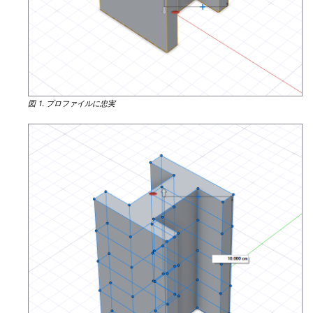
図 1.
プロファイルに忠実