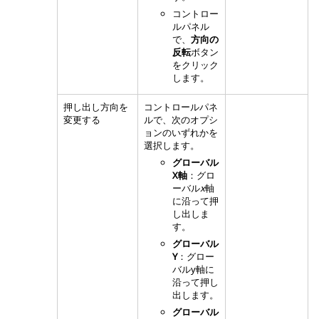
コントロー
ルパネル
で、
方向の
反転
ボタン
をクリック
します。
押し出し方向を
コントロールパネ
変更する
ルで、次のオプシ
ョンのいずれかを
選択します。
グローバル
X軸
：グロ
ーバル
x
軸
に沿って押
し出しま
す。
グローバル
Y
：グロー
バルy軸に
沿って押し
出します。
グローバル