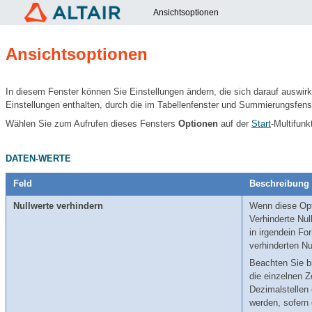
Ansichtsoptionen
Ansichtsoptionen
In diesem Fenster können Sie Einstellungen ändern, die sich darauf auswir
Einstellungen enthalten, durch die im Tabellenfenster und Summierungsfen
Wählen Sie zum Aufrufen dieses Fensters
Optionen
auf der
Start
-Multifun
DATEN-WERTE
Feld
Beschreibung
Nullwerte verhindern
Wenn diese Opti
Verhinderte Nul
in irgendein Fo
verhinderten Nu
Beachten Sie b
die einzelnen 
Dezimalstellen 
werden, sofern 