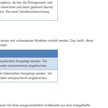
rgebnis, da hier die Betragswerte und
e berechnet und dann (getrennt davon)
en. Bei einer Verhältnisberechnung
.
 neuen und vorhandenen Modellen erstellt werden. Das heißt, diese
endet.
altentitel festgelegt werden. Sie
d, werden entsprechend umgebrochen.
ie Datenreihen festgelegt werden. Sie
, werden entsprechend umgebrochen.
uch mit einer ausgezeichneten Grafikkarte nur eine mangelhafte