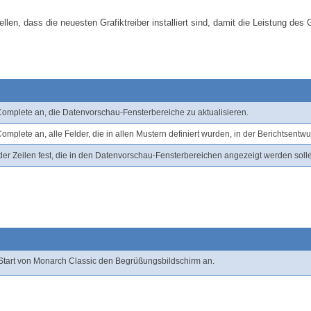
en, dass die neuesten Grafiktreiber installiert sind, damit die Leistung des
Complete
an, die Datenvorschau-Fensterbereiche zu aktualisieren.
Complete
an, alle Felder, die in allen Mustern definiert wurden, in der Berichtsentw
der Zeilen fest, die in den Datenvorschau-Fensterbereichen angezeigt werden soll
 Start von Monarch Classic den Begrüßungsbildschirm an.