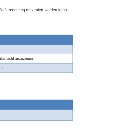
 Grafikrendering maximiert werden kann.
urfansicht anzuzeigen.
en.