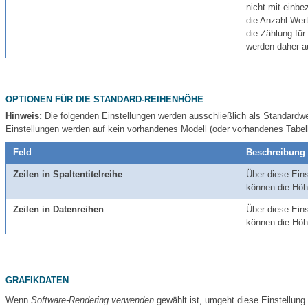
nicht mit einbe
die Anzahl-Wer
die Zählung fü
werden daher a
OPTIONEN FÜR DIE STANDARD-REIHENHÖHE
Hinweis:
Die folgenden Einstellungen werden ausschließlich als Standardwe
Einstellungen werden auf kein vorhandenes Modell (oder vorhandenes Tabe
Feld
Beschreibung
Zeilen in Spaltentitelreihe
Über diese Eins
können die Höhe
Zeilen in Datenreihen
Über diese Eins
können die Höhe
GRAFIKDATEN
Wenn
Software-Rendering verwenden
gewählt ist, umgeht diese Einstellung