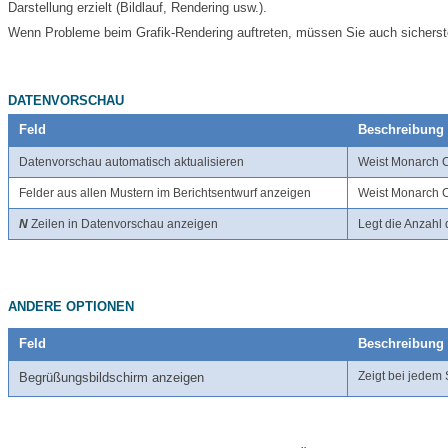
Darstellung erzielt (Bildlauf, Rendering usw.).
Wenn Probleme beim Grafik-Rendering auftreten, müssen Sie auch sicherstell
DATENVORSCHAU
Feld
Beschreibung
Datenvorschau automatisch aktualisieren
Weist
Monarch 
Felder aus allen Mustern im Berichtsentwurf anzeigen
Weist
Monarch 
N
Zeilen in Datenvorschau anzeigen
Legt die Anzahl 
ANDERE OPTIONEN
Feld
Beschreibung
Zeigt bei jedem
Begrüßungsbildschirm anzeigen