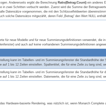
zogen. Andererseits ergibt die Berechnung
Ratio(Betrag:Count)
ein anderes E
te in zwei Schritten verbucht werden. Zuerst wird die Summe der Betragswert
r alle Datensätze vorgenommen, die mit den Schlüsselfeldwerten übereinstimm
uch solche Datensätze mitgezählt, deren Feld „Betrag“ den Wert NULL enthält
rte für neue Modelle und für neue Summierungsdefinitionen verwendet, die in
llenfenster) und auch auf keine vorhandenen Summierungsdefinitionen angew
tellung kann im Tabellen- und im Summierungsfenster die Standardhöhe der Sp
 auf 1 bis 12 Zeilen einstellen. Spaltentitel, die für eine Zeile zu lang sin
tellung kann im Tabellen- und im Summierungsfenster die Standardhöhe für d
 auf 1 bis 12 Zeilen einstellen. Datenwerte, die für eine Zeile zu lang sind
 das Hardware-basierte Rendering, was nützlich ist, wenn
Monarch Complete
a