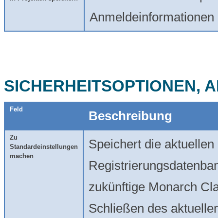
Anmeldeinformationen i
SICHERHEITSOPTIONEN, 
Feld
Beschreibung
Zu
Speichert die aktuellen
Standardeinstellungen
machen
Registrierungsdatenban
zukünftige
Monarch Cla
Schließen des aktuelle