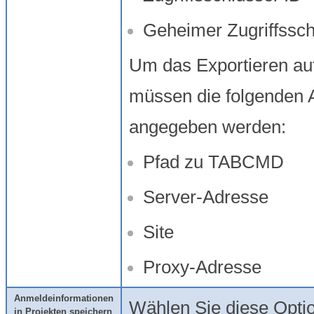
Geheimer Zugriffssch
Um das Exportieren auf
müssen die folgenden 
angegeben werden:
Pfad zu TABCMD
Server-Adresse
Site
Proxy-Adresse
Anmeldeinformationen
Wählen Sie diese Opti
in Projekten speichern