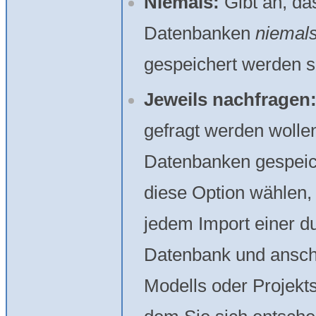
Niemals:
Gibt an, da
Datenbanken
niemal
gespeichert werden s
Jeweils nachfragen
gefragt werden wollen
Datenbanken gespeic
diese Option wählen,
jedem Import einer d
Datenbank und ansch
Modells oder Projekts