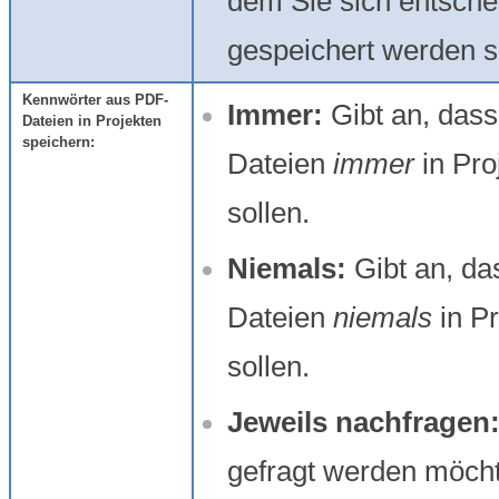
dem Sie sich entsch
gespeichert werden so
Kennwörter aus PDF-
Immer:
Gibt an, das
Dateien in Projekten
speichern:
Dateien
immer
in Pro
sollen.
Niemals:
Gibt an, da
Dateien
niemals
in Pr
sollen.
Jeweils nachfragen
gefragt werden möcht