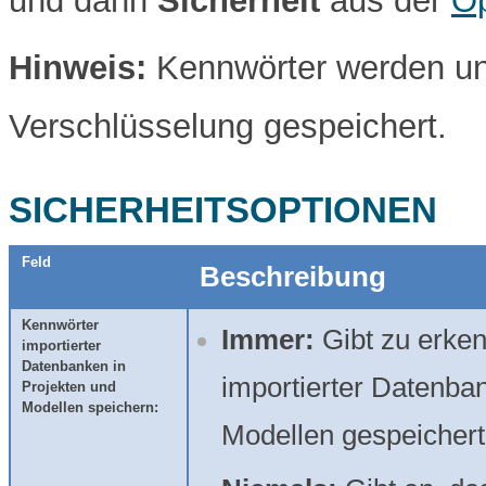
und dann
Sicherheit
aus der
Op
Hinweis:
Kennwörter werden un
Verschlüsselung gespeichert.
SICHERHEITSOPTIONEN
Feld
Beschreibung
Kennwörter
Immer:
Gibt zu erken
importierter
Datenbanken in
importierter Datenb
Projekten und
Modellen speichern:
Modellen gespeichert