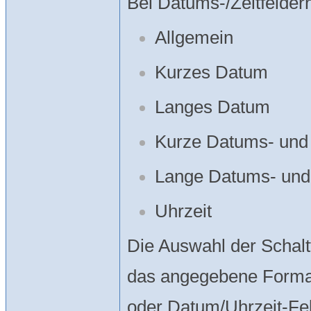
Bei Datums-/Zeitfelder
Allgemein
Kurzes Datum
Langes Datum
Kurze Datums- und
Lange Datums- und
Uhrzeit
Die Auswahl der Schal
das angegebene Format
oder Datum/Uhrzeit-Fel