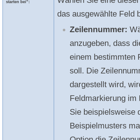
Wählen Sie eine diese
starten bei“:
das ausgewählte Feld b
Zeilennummer:
Wäh
anzugeben, dass die
einem bestimmten 
soll. Die Zeilennum
dargestellt wird, wi
Feldmarkierung im 
Sie beispielsweise 
Beispielmusters ma
Option die Zeilennu