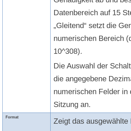
Datenbereich auf 15 St
„Gleitend“ setzt die Ge
numerischen Bereich (d
10^308).
Die Auswahl der Schal
die angegebene Dezimal
numerischen Felder in 
Sitzung an.
Format
Zeigt das ausgewählte 