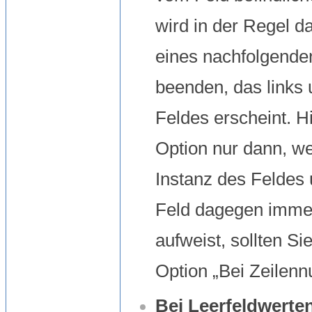
wird in der Regel d
eines nachfolgenden
beenden, das links 
Feldes erscheint. 
Option nur dann, we
Instanz des Feldes 
Feld dagegen immer
aufweist, sollten S
Option „Bei Zeilen
Bei Leerfeldwerte