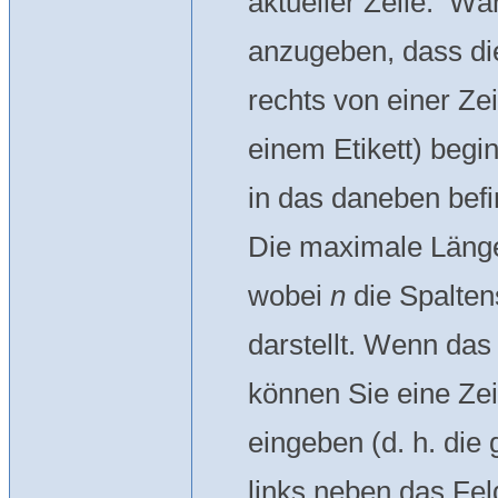
aktueller Zeile: Wä
anzugeben, dass die
rechts von einer Zei
einem Etikett) begi
in das daneben befi
Die maximale Länge 
wobei
n
die Spalten
darstellt. Wenn das 
können Sie eine Zei
eingeben (d. h. di
links neben das Fel