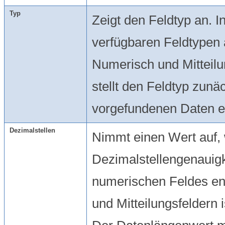
Typ
Zeigt den Feldtyp an. I
verfügbaren Feldtypen a
Numerisch und Mitteil
stellt den Feldtyp zun
vorgefundenen Daten e
Dezimalstellen
Nimmt einen Wert auf, 
Dezimalstellengenauigk
numerischen Feldes ent
und Mitteilungsfeldern i