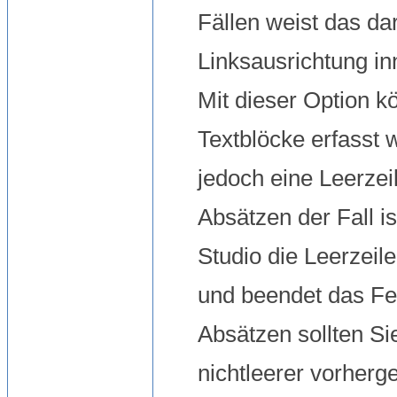
Fällen weist das dar
Linksausrichtung in
Mit dieser Option k
Textblöcke erfasst
jedoch eine Leerzei
Absätzen der Fall is
Studio
die Leerzeile
und beendet das Fe
Absätzen sollten Si
nichtleerer vorherg