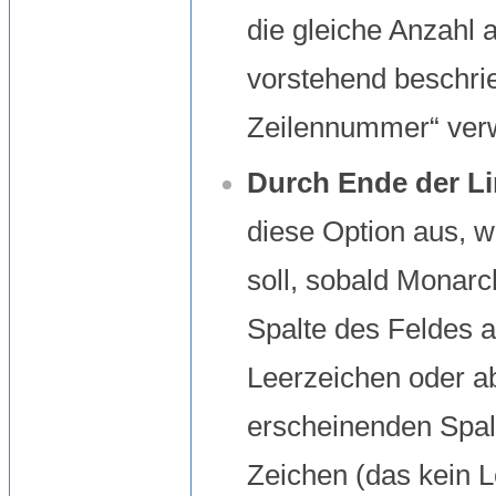
die gleiche Anzahl a
vorstehend beschri
Zeilennummer“ ver
Durch Ende der Li
diese Option aus, 
soll, sobald
Monarch
Spalte des Feldes a
Leerzeichen oder ab
erscheinenden Spal
Zeichen (das kein Le