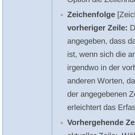
Zeichenfolge
[Zeic
vorheriger Zeile:
D
angegeben, dass da
ist, wenn sich die 
irgendwo in der vor
anderen Worten, das
der angegebenen Zei
erleichtert das Er
Vorhergehende Ze