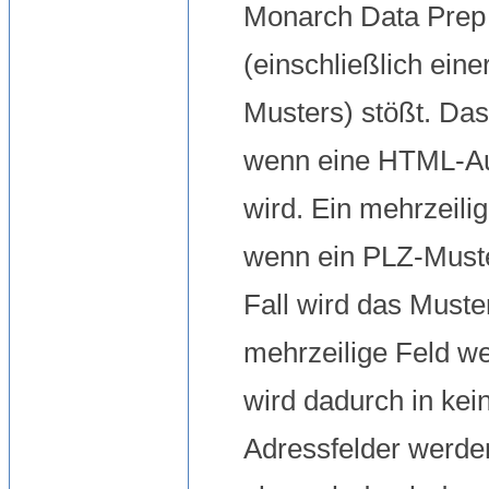
Monarch Data Prep
(einschließlich ein
Musters) stößt. Das
wenn eine HTML-Au
wird. Ein mehrzeili
wenn ein PLZ-Muste
Fall wird das Muste
mehrzeilige Feld w
wird dadurch in kein
Adressfelder werde