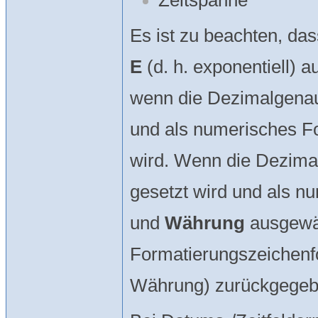
Es ist zu beachten, da
E
(d. h. exponentiell) 
wenn die Dezimalgenau
und als numerisches 
wird. Wenn die Dezima
gesetzt wird und als 
und
Währung
ausgewäh
Formatierungszeichen
Währung) zurückgegeb