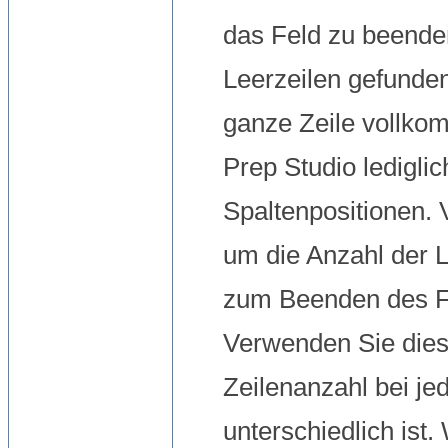
das Feld zu beende
Leerzeilen gefunde
ganze Zeile vollko
Prep Studio
ledigli
Spaltenpositionen. 
um die Anzahl der 
zum Beenden des Fel
Verwenden Sie dies
Zeilenanzahl bei je
unterschiedlich is