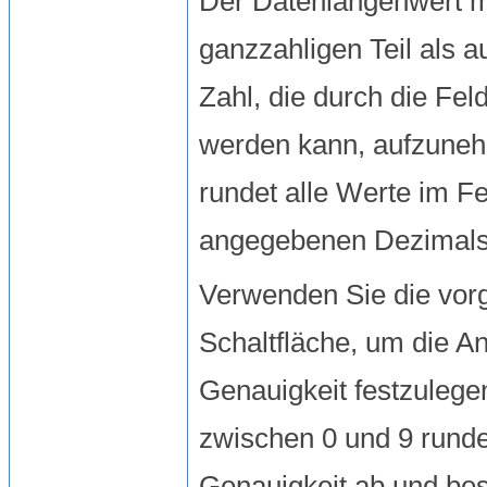
Der Datenlängenwert m
ganzzahligen Teil als a
Zahl, die durch die Fel
werden kann, aufzune
rundet alle Werte im Fe
angegebenen Dezimalst
Verwenden Sie die vo
Schaltfläche, um die An
Genauigkeit festzulegen
zwischen 0 und 9 rund
Genauigkeit ab und be