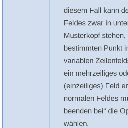
diesem Fall kann d
Feldes zwar in unte
Musterkopf stehen, 
bestimmten Punkt i
variablen Zeilenfel
ein mehrzeiliges od
(einzeiliges) Feld 
normalen Feldes mü
beenden bei“ die O
wählen.