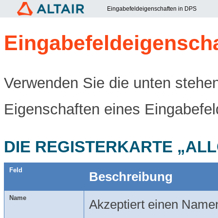
Eingabefeldeigenschaften in DPS
Eingabefeldeigensch
Verwenden Sie die unten stehe
Eigenschaften eines Eingabefel
DIE REGISTERKARTE „AL
Feld
Beschreibung
Name
Akzeptiert einen Namen