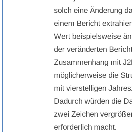
solch eine Änderung da
einem Bericht extrahie
Wert beispielsweise än
der veränderten Berich
Zusammenhang mit J2K,
möglicherweise die Str
mit vierstelligen Jahre
Dadurch würden die Da
zwei Zeichen vergrößert
erforderlich macht.