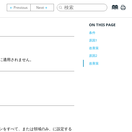
ON THIS PAGE
条件
原因1
改善策
原因2
に適用されません。
改善策
ンをすべて、または領域のみ、に設定する