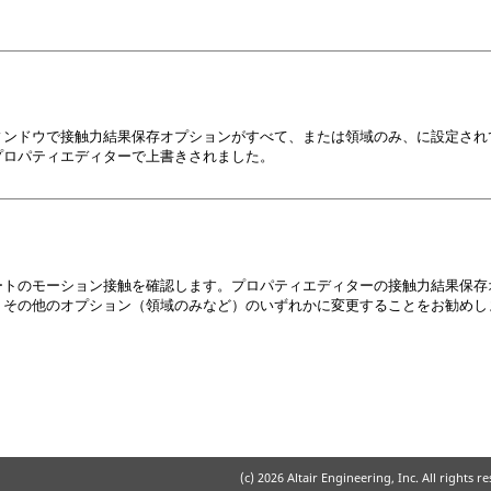
ィンドウで接触力結果保存オプションがすべて、または領域のみ、に設定され
プロパティエディターで上書きされました。
ートのモーション接触を確認します。プロパティエディターの接触力結果保存
、その他のオプション（領域のみなど）のいずれかに変更することをお勧めし
(c)
2026 Altair Engineering, Inc. All rights r