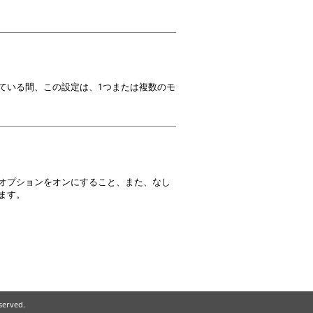
ている間、この設定は、1つまたは複数のモ
オプションをオンにすること、また、なし
ます。
eserved.