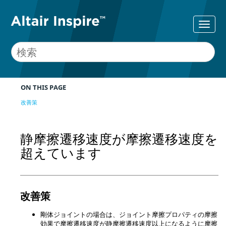
ON THIS PAGE
改善策
静摩擦遷移速度が摩擦遷移速度を
超えています
改善策
剛体ジョイントの場合は、ジョイント摩擦プロパティの摩擦
効果で摩擦遷移速度が静摩擦遷移速度以上になるように摩擦