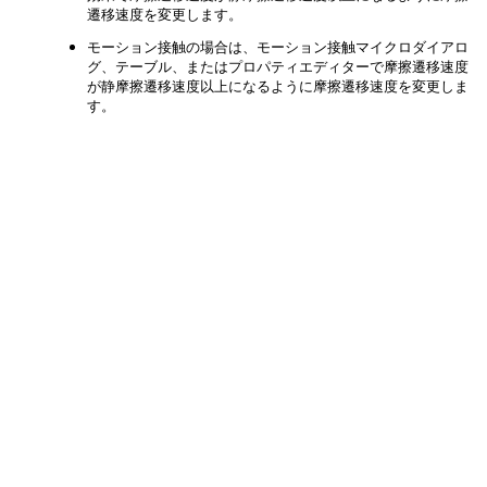
遷移速度を変更します。
モーション接触の場合は、モーション接触マイクロダイアロ
グ、テーブル、またはプロパティエディターで摩擦遷移速度
が静摩擦遷移速度以上になるように摩擦遷移速度を変更しま
す。